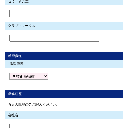
ゼミ・研究室
クラブ・サークル
希望職種
*希望職種
職務経歴
直近の職歴のみご記入ください。
会社名