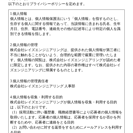
以下のとおりプライバシーポリシーを定めます。
1.個人情報
個人情報とは、個人情報保護法にいう「個人情報」を指すものとし、
生存する個人に関する情報であって、当該情報に含まれる氏名、生年
月日、住所、電話番号、連絡先その他の記述等により特定の個人を識
別できる情報を指します。
2.個人情報の管理
株式会社レイズエンジニアリングは、提供された個人情報が第三者に
不当に触れることがないよう、合理的な範囲で厳重に管理いたしま
す。個人情報の閲覧は、株式会社レイズエンジニアリングが認めた者
に限定します。なお、提供された内容の著作権はすべて株式会社レイ
ズエンジニアリングに帰属するものとします。
3.個人情報の管理責任者
株式会社レイズエンジニアリング 人事部
4.個人情報を収集・利用する目的
株式会社レイズエンジニアリングが個人情報を収集・利用する目的
は，以下のとおりです。
（1）採用活動に伴い履歴書、職務経歴書等により応募者の個人情報を
取得いたします。応募者の個人情報は、応募者を採用するか否かを判
断するためや、応募者に連絡をとる目的
（2）お問い合わせに対する返答をするためにメールアドレスを利用す
る目的