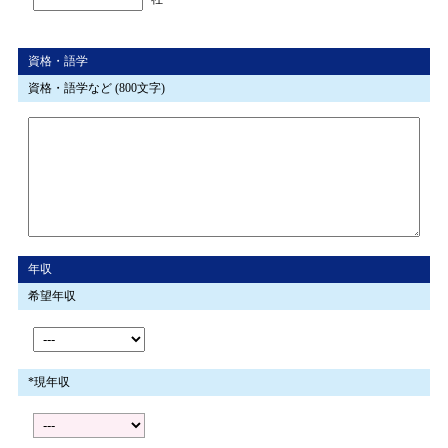
資格・語学
資格・語学など (800文字)
年収
希望年収
*現年収