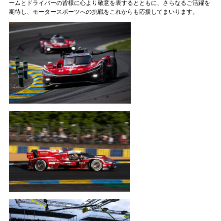
ームとドライバーの皆様に心より敬意を表するとともに、さらなるご活躍を
期待し、モータースポーツへの挑戦をこれからも応援してまいります。