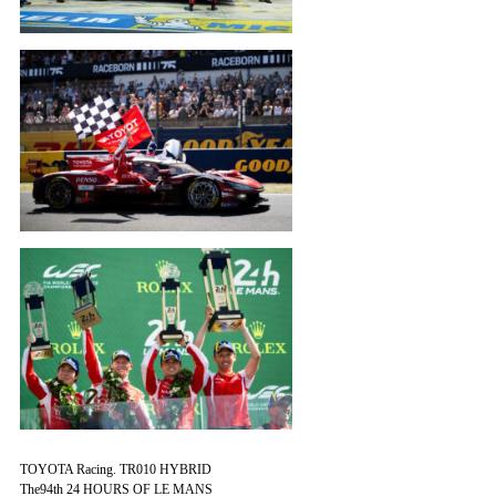
TOYOTA Racing. TR010 HYBRID
The94th 24 HOURS OF LE MANS