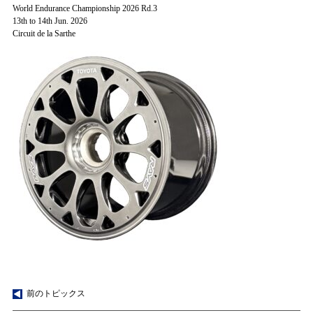
World Endurance Championship 2026 Rd.3
13th to 14th Jun. 2026
Circuit de la Sarthe
前のトピックス