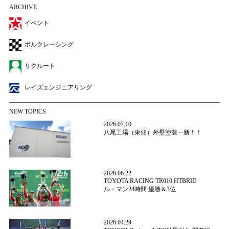
ARCHIVE
イベント
ボルクレーシング
リクルート
レイズエンジニアリング
NEW TOPICS
2026.07.10
八尾工場（東側）外壁塗装一新！！
2026.06.22
TOYOTA RACING TR010 HTBRID
ル・マン24時間 優勝＆3位
2026.04.29