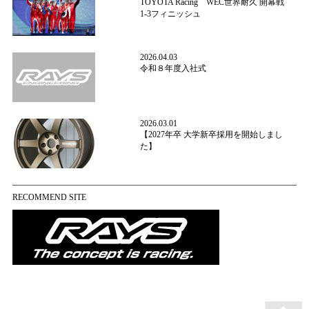
TOYOTA Racing WEC世界耐久 開幕戦
1-3フィニッシュ
2026.04.03
令和８年度入社式
2026.03.01
【2027年卒 大学新卒採用を開始しまし
た】
RECOMMEND SITE